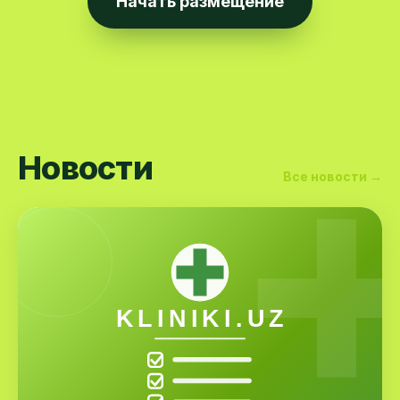
Начать размещение
Новости
Все новости →