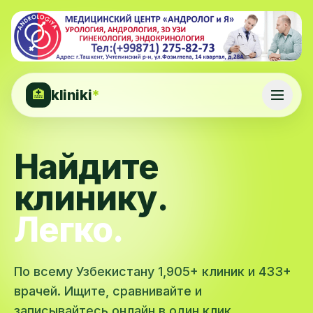
kliniki
*
🏥
Найдите
клинику.
Легко.
По всему Узбекистану 1,905+ клиник и 433+
врачей. Ищите, сравнивайте и
записывайтесь онлайн в один клик.