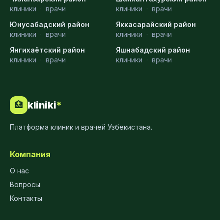
клиники
·
врачи
клиники
·
врачи
Юнусабадский район
Яккасарайский район
клиники
·
врачи
клиники
·
врачи
Янгихаётский район
Яшнабадский район
клиники
·
врачи
клиники
·
врачи
kliniki
*
🏥
Платформа клиник и врачей Узбекистана.
Компания
О нас
Вопросы
Контакты