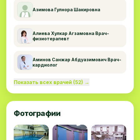
Азимова Гулнора Шакировна
Алиева Хулкар Агзамовна Врач-
физиотерапевт
Аминов Санжар Абдуазимович Врач-
кардиолог
Показать всех врачей (52) →
Фотографии