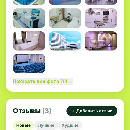
Показать все фото (11) →
Отзывы
(3)
＋ Добавить отзыв
Новые
Лучшие
Худшие