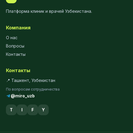
Платформа клиник и врачей Узбекистана.
Компания
О нас
Вопросы
Контакты
Контакты
📍 Ташкент, Узбекистан
По вопросам сотрудничества
@miro_uzb
T
I
F
Y