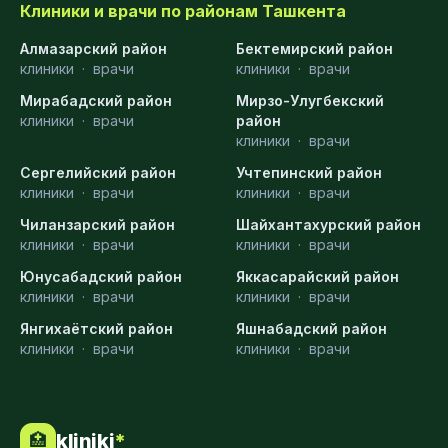
Клиники и врачи по районам Ташкента
Алмазарский район
Бектемирский район
клиники
·
врачи
клиники
·
врачи
Мирабадский район
Мирзо-Улугбекский
клиники
·
врачи
район
клиники
·
врачи
Сергелийский район
Учтепинский район
клиники
·
врачи
клиники
·
врачи
Чиланзарский район
Шайхантахурский район
клиники
·
врачи
клиники
·
врачи
Юнусабадский район
Яккасарайский район
клиники
·
врачи
клиники
·
врачи
Янгихаётский район
Яшнабадский район
клиники
·
врачи
клиники
·
врачи
kliniki
*
🏥