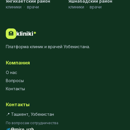
Янгихаётский район
Яшнабадский район
клиники
·
врачи
клиники
·
врачи
kliniki
*
🏥
Платформа клиник и врачей Узбекистана.
Компания
О нас
Вопросы
Контакты
Контакты
📍 Ташкент, Узбекистан
По вопросам сотрудничества
@miro_uzb