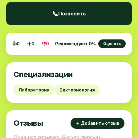
📞
Позвонить
👍
0
🤷
0
👎
0
Рекомендуют
0
%
Оценить
Специализации
Лаборатория
Бактериология
Отзывы
＋ Добавить отзыв
Пока нет отзывов. Будьте первым!