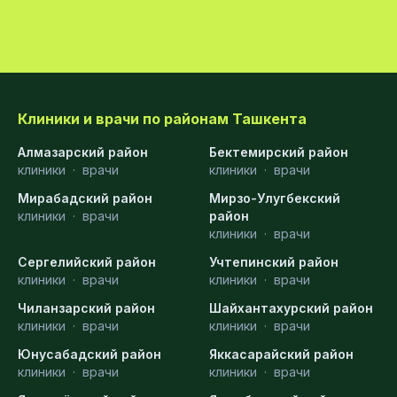
Клиники и врачи по районам Ташкента
Алмазарский район
Бектемирский район
клиники
·
врачи
клиники
·
врачи
Мирабадский район
Мирзо-Улугбекский
клиники
·
врачи
район
клиники
·
врачи
Сергелийский район
Учтепинский район
клиники
·
врачи
клиники
·
врачи
Чиланзарский район
Шайхантахурский район
клиники
·
врачи
клиники
·
врачи
Юнусабадский район
Яккасарайский район
клиники
·
врачи
клиники
·
врачи