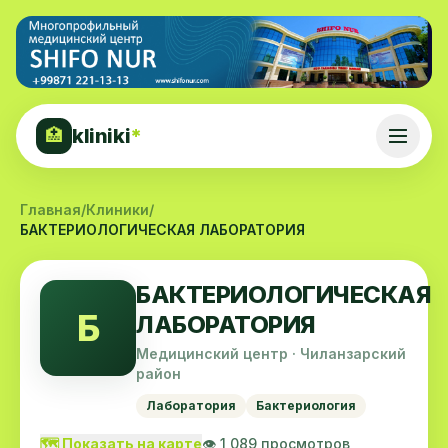
kliniki
*
🏥
Главная
/
Клиники
/
БАКТЕРИОЛОГИЧЕСКАЯ ЛАБОРАТОРИЯ
БАКТЕРИОЛОГИЧЕСКАЯ
Б
ЛАБОРАТОРИЯ
Медицинский центр · Чиланзарский
район
Лаборатория
Бактериология
🗺️ Показать на карте
👁️ 1,089 просмотров