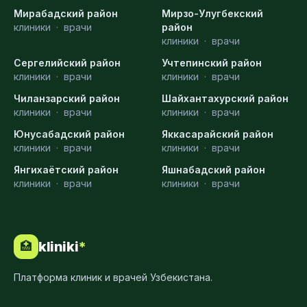
Мирабадский район
Мирзо-Улугбекский
клиники
·
врачи
район
клиники
·
врачи
Сергелийский район
Учтепинский район
клиники
·
врачи
клиники
·
врачи
Чиланзарский район
Шайхантахурский район
клиники
·
врачи
клиники
·
врачи
Юнусабадский район
Яккасарайский район
клиники
·
врачи
клиники
·
врачи
Янгихаётский район
Яшнабадский район
клиники
·
врачи
клиники
·
врачи
kliniki
*
🏥
Платформа клиник и врачей Узбекистана.