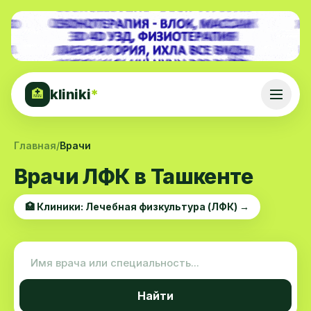
kliniki
*
🏥
Главная
/
Врачи
Врачи ЛФК в Ташкенте
🏥 Клиники: Лечебная физкультура (ЛФК) →
Найти