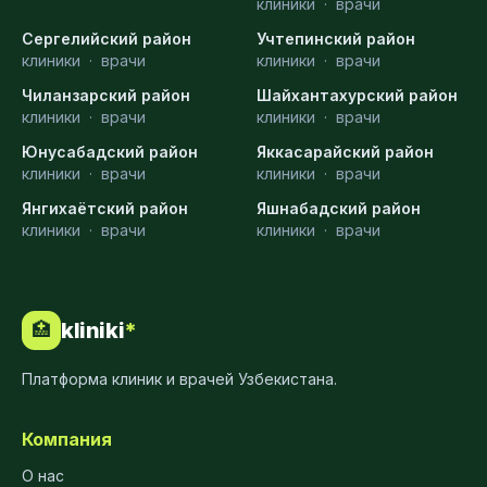
клиники
·
врачи
Сергелийский район
Учтепинский район
клиники
·
врачи
клиники
·
врачи
Чиланзарский район
Шайхантахурский район
клиники
·
врачи
клиники
·
врачи
Юнусабадский район
Яккасарайский район
клиники
·
врачи
клиники
·
врачи
Янгихаётский район
Яшнабадский район
клиники
·
врачи
клиники
·
врачи
kliniki
*
🏥
Платформа клиник и врачей Узбекистана.
Компания
О нас