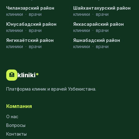
Чиланзарский район
Шайхантахурский район
клиники
·
врачи
клиники
·
врачи
Юнусабадский район
Яккасарайский район
клиники
·
врачи
клиники
·
врачи
Янгихаётский район
Яшнабадский район
клиники
·
врачи
клиники
·
врачи
kliniki
*
🏥
Платформа клиник и врачей Узбекистана.
Компания
О нас
Вопросы
Контакты