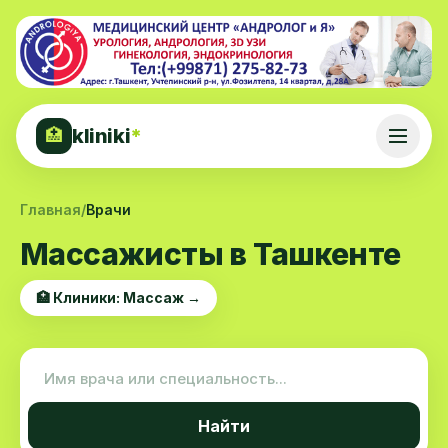
kliniki
*
🏥
Главная
/
Врачи
Массажисты в Ташкенте
🏥 Клиники: Массаж →
Найти