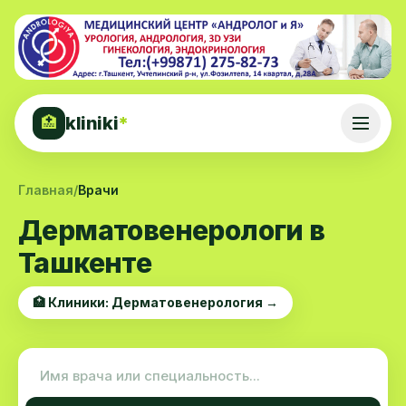
kliniki
*
🏥
Главная
/
Врачи
Дерматовенерологи в
Ташкенте
🏥 Клиники: Дерматовенерология →