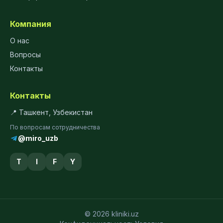
Компания
О нас
Вопросы
Контакты
Контакты
📍 Ташкент, Узбекистан
По вопросам сотрудничества
@miro_uzb
T
I
F
Y
© 2026 kliniki.uz