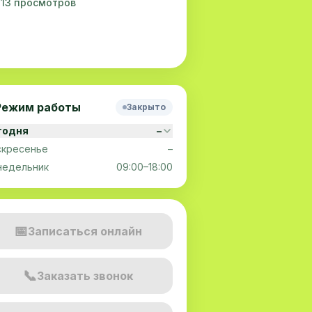
7,113 просмотров
Режим работы
Закрыто
годня
–
скресенье
–
недельник
09:00–18:00
📅
Записаться онлайн
📞
Заказать звонок