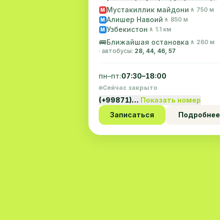
Налоговая
Мустакиллик майдони
🚶 750 м
M
Алишер Навоий
🚶 850 м
M
Узбекистон
🚶 1.1 км
M
🚌
Ближайшая остановка
🚶 260 м
· автобусы:
28, 44, 46, 57
пн–пт:
07:30–18:00
Сейчас закрыто
(+99871)…
Показать номер
Записаться
Подробнее