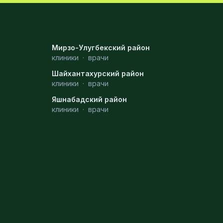
Мирзо-Улугбекский район
клиники
·
врачи
Шайхантахурский район
клиники
·
врачи
Яшнабадский район
клиники
·
врачи