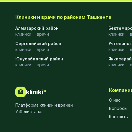
Клиники и врачи по районам Ташкента
Алмазарский район
Бектемирс
клиники
·
врачи
клиники
·
Сергелийский район
Учтепинск
клиники
·
врачи
клиники
·
Юнусабадский район
Яккасарай
клиники
·
врачи
клиники
·
Компани
kliniki
*
🏥
О нас
Платформа клиник и врачей
Вопросы
Узбекистана.
Контакты