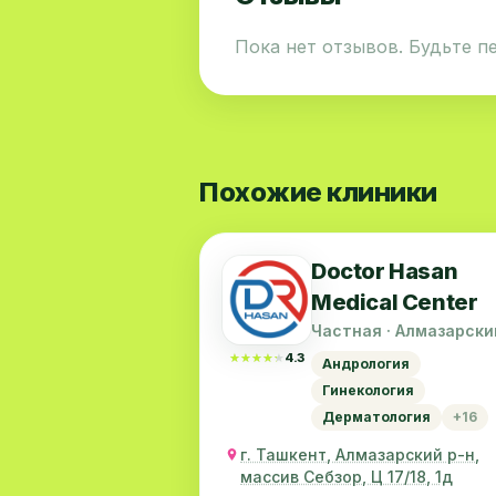
Пока нет отзывов. Будьте п
Похожие клиники
Doctor Hasan
Medical Center
Частная · Алмазарски
район
★★★★★
★★★★★
4.3
Андрология
Гинекология
Дерматология
+16
г. Ташкент, Алмазарский р-н,
массив Себзор, Ц 17/18, 1д