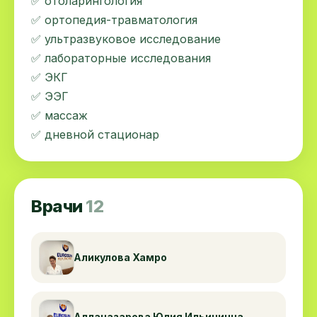
✅ отоларингология
✅ ортопедия-травматология
✅ ультразвуковое исследование
✅ лабораторные исследования
✅ ЭКГ
✅ ЭЭГ
✅ массаж
✅ дневной стационар
Врачи
12
Аликулова Хамро
Алланазарова Юлия Ильинична