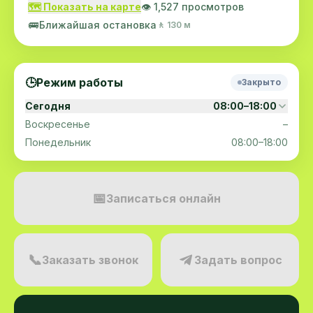
🗺️ Показать на карте
👁️ 1,527 просмотров
🚌
Ближайшая остановка
🚶 130 м
🕒
Режим работы
Закрыто
Сегодня
08:00–18:00
Воскресенье
–
Понедельник
08:00–18:00
📅
Записаться онлайн
📞
Заказать звонок
Задать вопрос