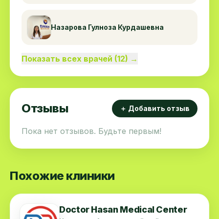
Назарова Гулноза Курдашевна
Показать всех врачей (12) →
Отзывы
＋ Добавить отзыв
Пока нет отзывов. Будьте первым!
Похожие клиники
Doctor Hasan Medical Center