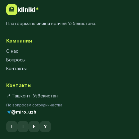
kliniki
*
🏥
Платформа клиник и врачей Узбекистана.
Компания
О нас
Вопросы
Контакты
Контакты
📍 Ташкент, Узбекистан
По вопросам сотрудничества
@miro_uzb
T
I
F
Y