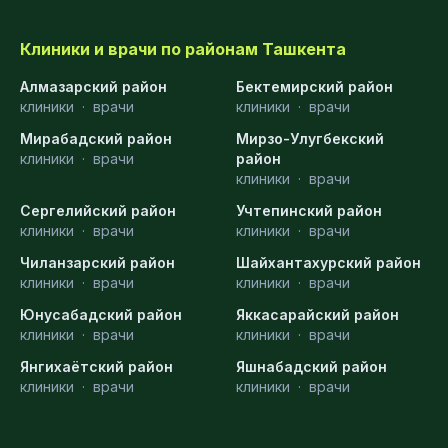
Клиники и врачи по районам Ташкента
Алмазарский район
Бектемирский район
клиники
·
врачи
клиники
·
врачи
Мирабадский район
Мирзо-Улугбекский
клиники
·
врачи
район
клиники
·
врачи
Сергелийский район
Учтепинский район
клиники
·
врачи
клиники
·
врачи
Чиланзарский район
Шайхантахурский район
клиники
·
врачи
клиники
·
врачи
Юнусабадский район
Яккасарайский район
клиники
·
врачи
клиники
·
врачи
Янгихаётский район
Яшнабадский район
клиники
·
врачи
клиники
·
врачи